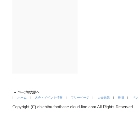
|
ホーム
|
大会・イベント情報
|
フリーページ
|
大会結果
|
役員
|
リン
Copyright (C) chichibu-footbase.cloud-line.com All Rights Reserved.