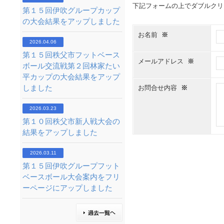
下記フォームの上でダブルクリッ
第１５回伊吹グループカップ
の大会結果をアップしました
お名前
※
2026.04.06
第１５回秩父市フットベース
メールアドレス
※
ボール交流戦第２回林家たい
平カップの大会結果をアップ
しました
お問合せ内容
※
2026.03.23
第１０回秩父市新人戦大会の
結果をアップしました
2026.03.11
第１５回伊吹グループフット
ベースボール大会案内をフリ
ーページにアップしました