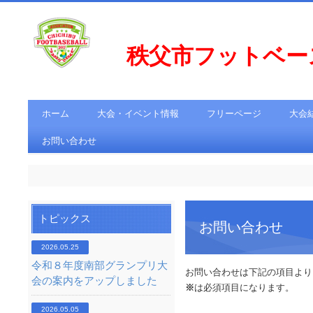
秩父市フットベ
ホーム
大会・イベント情報
フリーページ
大会
お問い合わせ
トピックス
お問い合わせ
2026.05.25
令和８年度南部グランプリ大
お問い合わせは下記の項目より
会の案内をアップしました
※
は必須項目になります。
2026.05.05