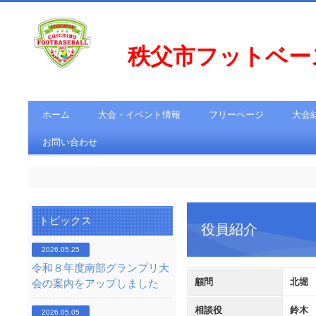
秩父市フットベ
ホーム
大会・イベント情報
フリーページ
大会
お問い合わせ
トピックス
役員紹介
2026.05.25
令和８年度南部グランプリ大
顧問
北堀
会の案内をアップしました
相談役
鈴木
2026.05.05