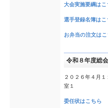
大会実施要綱はこ
選手登録名簿はこ
お弁当の注文はこ
令和８年度総
２０２６年４月１
室１
委任状
はこちら