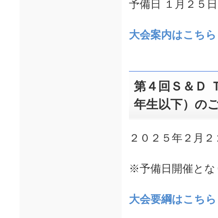
予備日 １月２５
大会案内はこちら
第４回Ｓ＆Ｄ 
年生以下）の
２０２５年２月２
※予備日開催とな
大会要綱はこちら