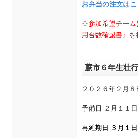
お弁当の注文はこ
※参加希望チーム
用台数確認書』を
蕨市６年生壮
２０２６年２月
予備日 ２月１１
再延期日 ３月１