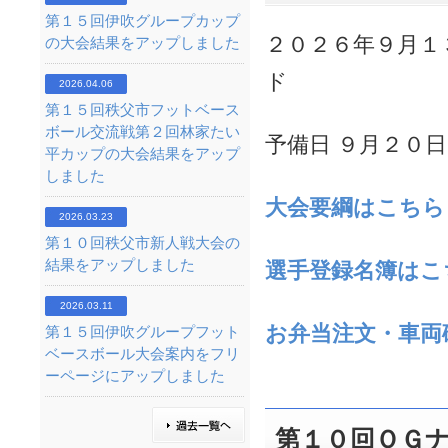
第１５回伊吹グループカップ
２０２６年９月１
の大会結果をアップしました
ド
2026.04.06
第１５回秩父市フットベース
ボール交流戦第２回林家たい
予備日 ９月２０
平カップの大会結果をアップ
しました
大会要綱
はこちら
2026.03.23
第１０回秩父市新人戦大会の
結果をアップしました
選手登録名簿はこ
2026.03.11
お弁当注文・車両
第１５回伊吹グループフット
ベースボール大会案内をフリ
ーページにアップしました
第１０回ＯＧ