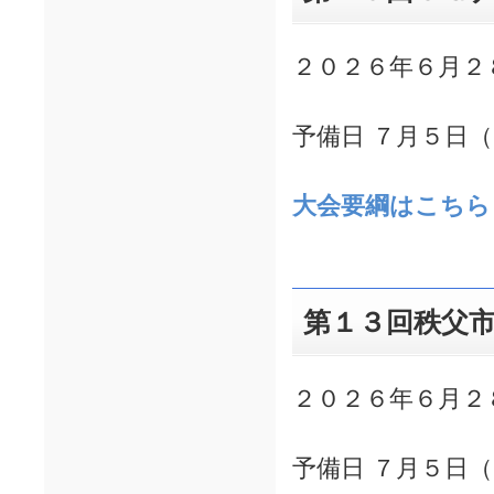
２０２６年６月２
予備日 ７月５日
大会要綱
はこちら
第１３回秩父
２０２６年６月２
予備日 ７月５日