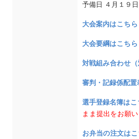
予備日 ４月１９
大会案
内はこちら
大会要綱はこちら
対戦組み合わせ（
審判・記録係配置
選手登録名簿はこ
まま提出をお願い
お弁当の注文はこ