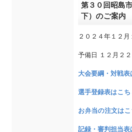
第３０回昭島
下）のご案内
２０２４年１２月
予備日 １２月２
大会要綱・対戦表
選手登録表はこち
お弁当の注文はこ
記録・審判担当表