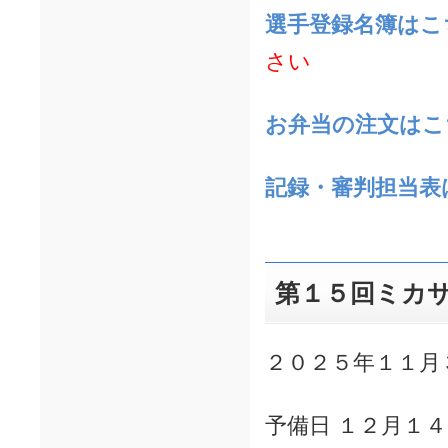
選手登録名簿はこ
さい
お弁当の注文はこ
記録・審判担当表
第１５回ミカサ
２０２５年１１月
予備日 １２月１