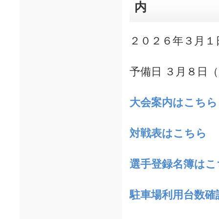
内
２０２６年３月１
予備日 ３月８日
大会案
内はこちら
対戦表はこちら
選手登録名簿はこ
駐車場利用台数確