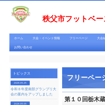
秩父市フットベ
ホーム
大会・イベント情報
フリーページ
大会
お問い合わせ
トピックス
フリーペー
2026.05.25
令和８年度南部グランプリ大
会の案内をアップしました
第１０回栃木
2026.05.05