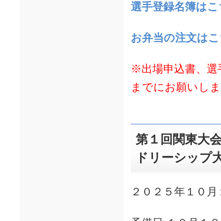
選手登録名簿はこ
お弁当の注文はこ
※出場申込書、選
までにお願いし
第１回関東大会
ドリーシップ
２０２５年１０月