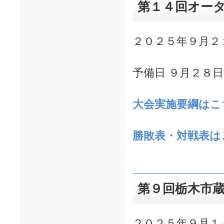
第１４回オー
２０２５年９月２
予備日 ９月２８
大会実施要綱はこ
勝敗表・対戦表は
第９回栃木市
２０２５年９月１