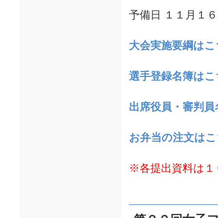
予備日 １１月１
大会実施要綱はこ
選手登録名簿はこ
出席役員・審判員
お弁当の注文はこ
※各提出資料は１