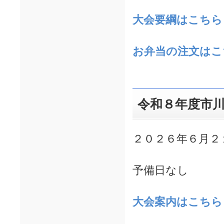
大会要綱
はこち
お弁当の注文は
令和８年度市
２０２６年６月２
予備日なし
大会案内
はこちら