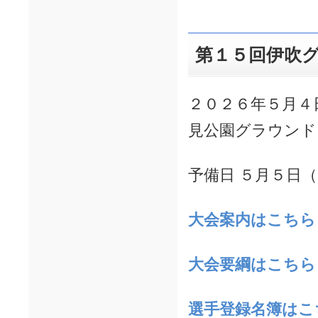
第１５回伊吹
２０２６年５月４
見公園グラウンド
予備日 ５月５日
大会案
内はこちら
大会要綱はこちら
選手登録名簿はこ