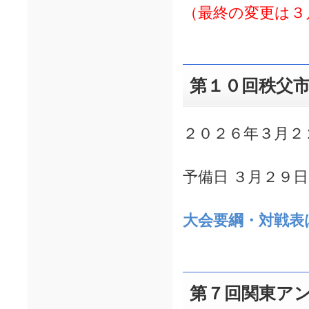
（最終の変更は３
第１０回秩父
２０２６年３月２
予備日 ３月２９
大会要綱・対戦表
第７回関東ア