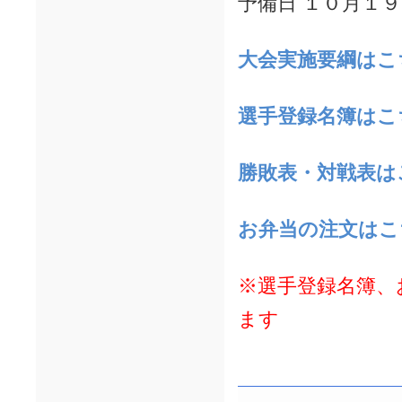
予備日 １０月１
大会実施要綱はこ
選手登録名簿はこ
勝敗表・対戦表は
お弁当の注文はこ
※選手登録名簿、
ます