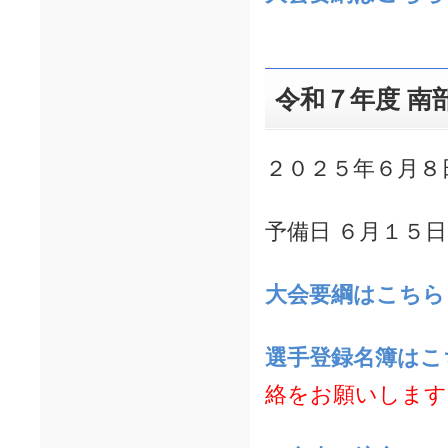
令和７年度 南
２０２５年６月８
予備日 ６月１５
大会要綱はこちら
選手登録名簿は
絡をお願いします