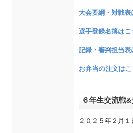
大会
要綱・対戦表
選手登録名簿はこ
記録・審判担当表
お弁当の注文はこ
６年生交流戦&
２０２５年２月１