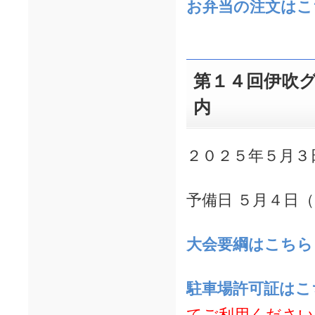
お弁当の注文は
第１４回伊吹
内
２０２５年５月３
予備日 ５月４日
大会要綱はこちら
駐車場許可証はこ
てご利用ください