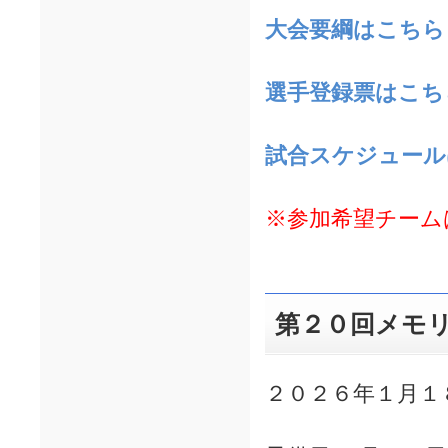
大会要綱
はこちら
選手登録票はこち
試合スケジュール
※参加希望チーム
第２０回メモ
２０２６年１月１