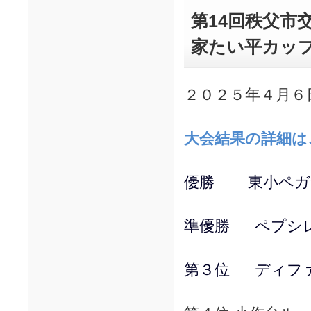
第14回秩父市
家たい平カッ
２０２５年４月６
大会結果の詳細は
優勝 東小ペガ
準優勝 ペプシレ
第３位 ディファ