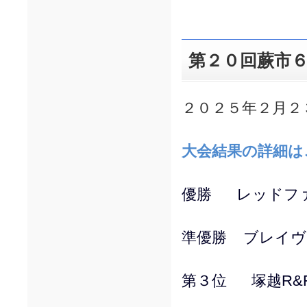
第２０回蕨市
２０２５年２月２
大会結果の詳細は
優勝 レッドフ
準優勝 ブレイヴ
第３位 塚越R&