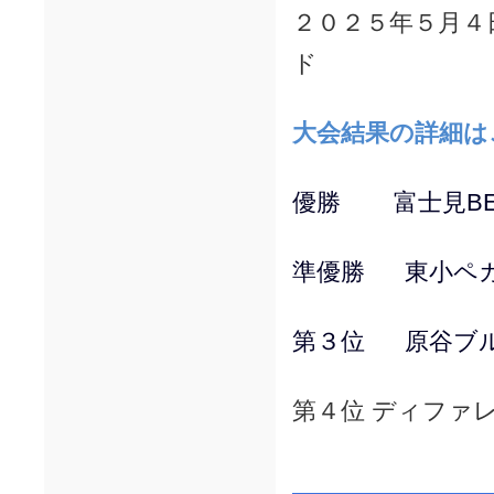
２０２５年５月４
ド
大会結果の詳細は
優勝 富士見BEA
準優勝 東小ペガ
第３位 原谷ブル
第４位 ディファ