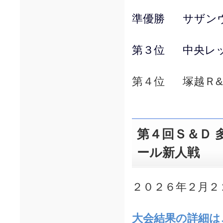
準優勝 サザン
第３位 中央レッ
第４位 塚越Ｒ&
第４回Ｓ＆Ｄ 
ール新人戦
２０２６年２月２
大会結果の詳細は