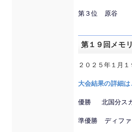
第３位 原谷
第１９回メモ
２０２５年１月１
大会結果の詳細は
優勝 北国分ス
準優勝 ディファ