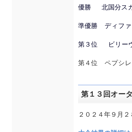
優勝 北国分ス
準優勝 ディファ
第３位 ビリー
第４位 ペプシレ
第１３回オー
２０２４年９月２