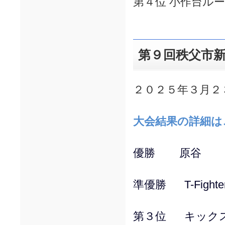
第４位 小作台ル
第９回秩父市
２０２５年３月２
大会結果の詳細は
優勝 原谷
準優勝 T-Fighte
第３位 キック