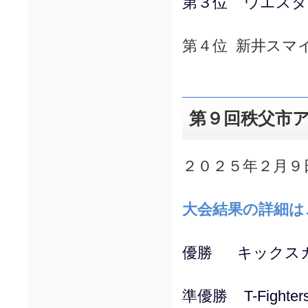
第３位 ウエスタ
第４位 新井スマ
第９回秩父市
２０２５年２月９
大会結果の詳細は
優勝 キックス
準優勝 T-Fighter