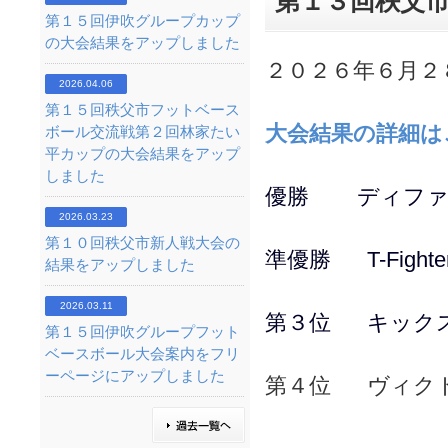
第１３回秩父
第１５回伊吹グループカップ
の大会結果をアップしました
２０２６年６月２
2026.04.06
第１５回秩父市フットベース
大会結果の詳細は
ボール交流戦第２回林家たい
平カップの大会結果をアップ
しました
優勝 ディファ
2026.03.23
第１０回秩父市新人戦大会の
準優勝 T-Fight
結果をアップしました
2026.03.11
第３位 キックス
第１５回伊吹グループフット
ベースボール大会案内をフリ
ーページにアップしました
第４位 ヴィク