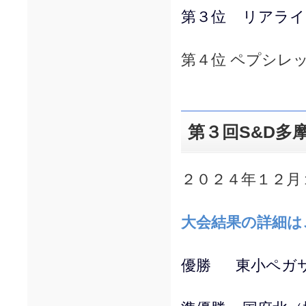
第３位 リアライ
第４位 ペプシレ
第３回S&D多
２０２４年１２月
大会結果の詳細は
優勝 東小ペガ