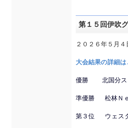
第１５回伊吹
２０２６年５月４
大会結果の詳細は
優勝 北国分ス
準優勝 松林Ｎｅ
第３位 ウェス