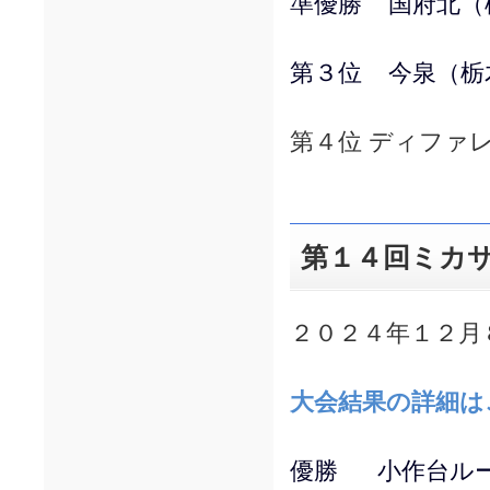
準優勝 国府北（
第３位 今泉（栃
第４位 ディファ
第１４回ミカ
２０２４年１２月
大会結果の詳細は
優勝 小作台ル