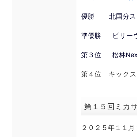
優勝 北国分ス
準優勝 ビリー
第３位 松林Nex
第４位 キックス
第１５回ミカサ
２０２５年１１月