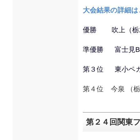
大会結果の詳細は
優勝 吹上（栃
準優勝 富士見BE
第３位 東小ペガ
第４位 今泉 （
第２４回関東