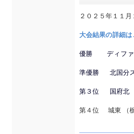
２０２５年１１月
大会結果の詳細は
優勝 ディファ
準優勝 北国分ス
第３位 国府北 
第４位 城東 （