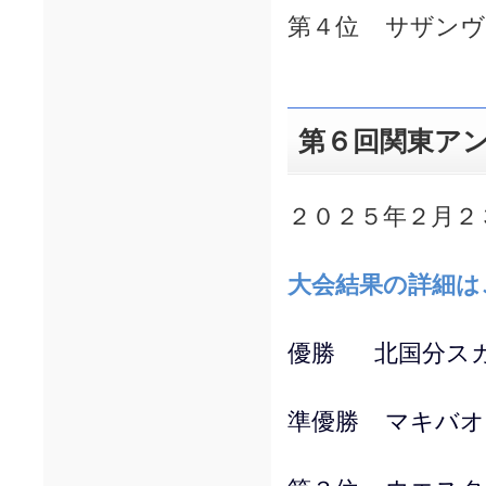
第４位 サザンヴ
第６回関東ア
２０２５年２月２
大会結果の詳細は
優勝 北国分ス
準優勝 マキバオ