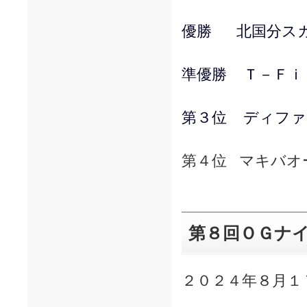
優勝 北国分ス
準優勝 Ｔ－Ｆｉ
第３位 ディファ
第４位 マキバオ
第８回ＯＧナ
２０２４年８月１