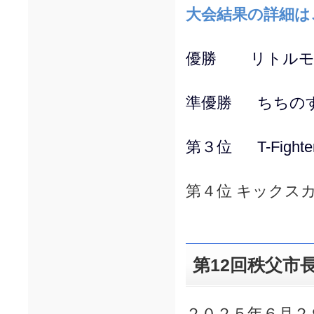
大会結果の詳細は
優勝 リトルモ
準優勝 ちちの
第３位 T-Fighte
第４位 キックス
第12回秩父市
２０２５年６月２