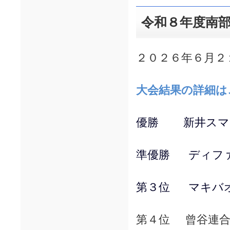
令和８年度南
２０２６年６月２
大会結果の詳細は
優勝 新井スマ
準優勝 ディフ
第３位 マキバ
第４位 曾谷連合