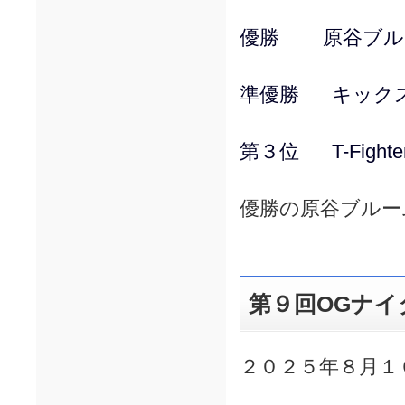
優勝 原谷ブル
準優勝 キック
第３位 T-Fighte
優勝の原谷ブルー
第９回OGナイ
２０２５年８月１