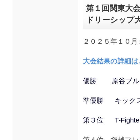
第１回関東大会
ドリーシップ
２０２５年１０月
大会結果の詳細は
優勝 原谷ブルー
準優勝 キックス
第３位 T-Fight
第４位 塚越フレ