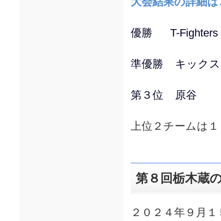
大会結果の詳細は
優勝 T-Fighters
準優勝 キックス
第３位 原谷
上位２チームは１
第８回栃木蔵
２０２４年９月１