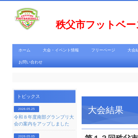
秩父市フットベ
ホーム
大会・イベント情報
フリーページ
大会
お問い合わせ
トピックス
大会結果
2026.05.25
令和８年度南部グランプリ大
会の案内をアップしました
2026.05.05