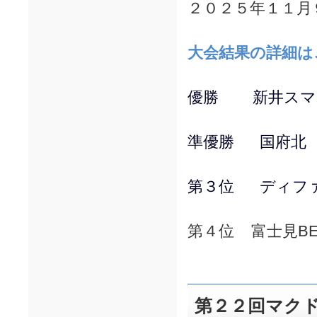
２０２５年１１月
大会結果の詳細は
優勝 新井スマ
準優勝 国府北 
第３位 ディファ
第４位 富士見BE
第２２回マク