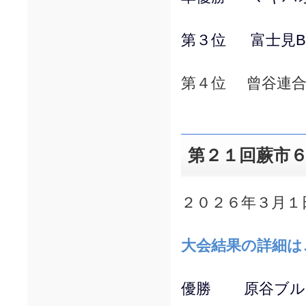
第３位 富士見BE
第４位 曾谷連合
第２１回蕨市
２０２６年３月１
大会結果の詳細は
優勝 原谷ブル