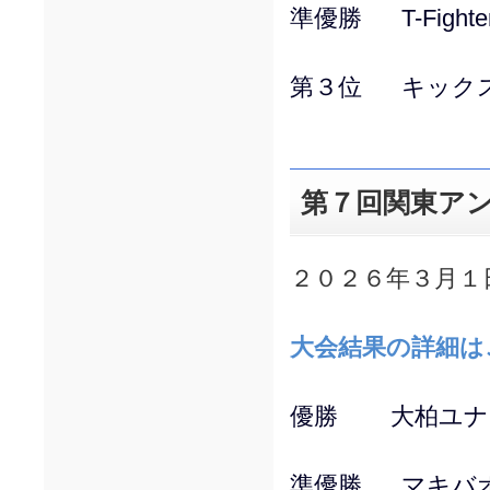
準優勝 T-Fighte
第３位 キック
第７回関東ア
２０２６年３月１
大会結果の詳細は
優勝 大柏ユナ
準優勝 マキバ