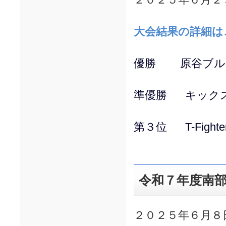
大会結果の詳細は
優勝 原谷ブル
準優勝 キック
第３位 T-Fighte
令和７年度南
２０２５年６月８