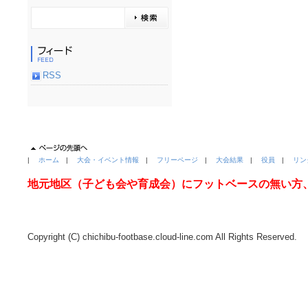
RSS
|
ホーム
|
大会・イベント情報
|
フリーページ
|
大会結果
|
役員
|
リン
地元地区（子ども会や育成会）にフットベースの無い方
Copyright (C) chichibu-footbase.cloud-line.com All Rights Reserved.