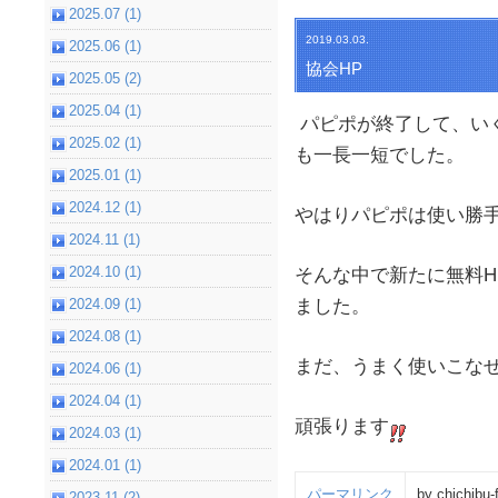
2025.07 (1)
2019.03.03.
2025.06 (1)
協会HP
2025.05 (2)
2025.04 (1)
パピポが終了して、い
2025.02 (1)
も一長一短でした。
2025.01 (1)
2024.12 (1)
やはりパピポは使い勝
2024.11 (1)
2024.10 (1)
そんな中で新たに無料H
2024.09 (1)
ました。
2024.08 (1)
まだ、うまく使いこな
2024.06 (1)
2024.04 (1)
頑張ります
2024.03 (1)
2024.01 (1)
パーマリンク
by chichibu-
2023.11 (2)