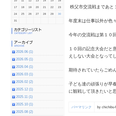
10
11
12
13
14
15
16
秩父市交流戦まであと
17
18
19
20
21
22
23
24
25
26
27
28
29
30
年度末は仕事以外が色
31
今年の交流戦は第１０
１０回の記念大会だと
2026.06 (1)
えしない大会となって
2026.05 (1)
2026.04 (1)
期待されていたらごめん
2026.03 (1)
2026.02 (2)
子ども達の頑張りが早
2025.12 (1)
に観戦して頂きたいと
2025.11 (1)
2025.10 (1)
パーマリンク
by chichibu-
2025.08 (2)