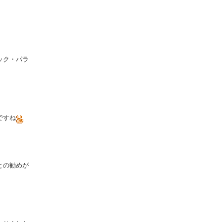
ック・パラ
ですね
との勧めが