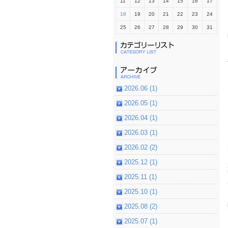
11
12
13
14
15
16
17
18
19
20
21
22
23
24
25
26
27
28
29
30
31
2026.06 (1)
2026.05 (1)
2026.04 (1)
2026.03 (1)
2026.02 (2)
2025.12 (1)
2025.11 (1)
2025.10 (1)
2025.08 (2)
2025.07 (1)