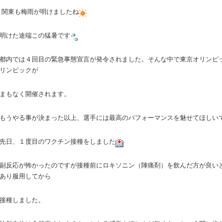
関東も梅雨が明けましたね
明けた途端この猛暑です
都内では４回目の緊急事態宣言が発令されました。そんな中で東京オリンピ
リンピックが
まもなく開催されます。
もうやる事が決まった以上、選手には最高のパフォーマンスを魅せてほしい
先日、１度目のワクチン接種をしました
副反応が怖かったのですが接種前にロキソニン（陣痛剤）を飲んだ方が良い
あり服用してから
接種しました。