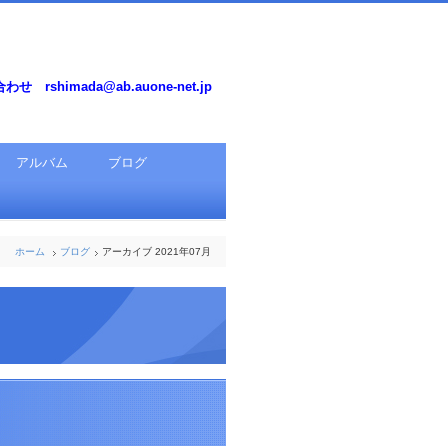
せ rshimada@ab.auone-net.jp
アルバム
ブログ
ホーム
ブログ
アーカイブ 2021年07月