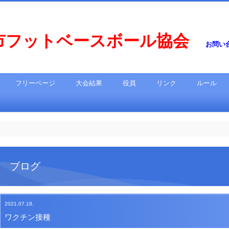
市フットベースボール協会
お問い合わ
フリーページ
大会結果
役員
リンク
ルール
ブログ
2021.07.18.
ワクチン接種