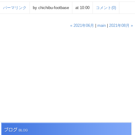
パーマリンク
by chichibu-footbase
at 10:00
コメント(0)
« 2021年06月
|
main
|
2021年08月 »