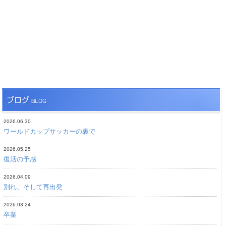
2026.06.30
ワールドカップサッカーの裏で
2026.05.25
復活の予感
2026.04.09
別れ、そして再出発
2026.03.24
卒業