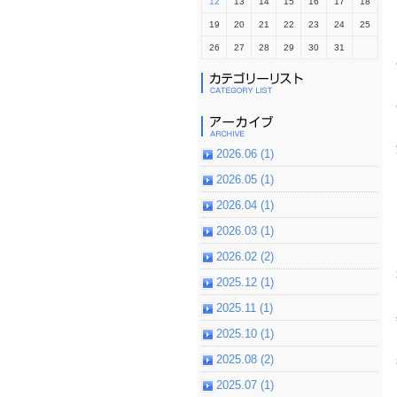
12
13
14
15
16
17
18
19
20
21
22
23
24
25
26
27
28
29
30
31
2026.06 (1)
2026.05 (1)
2026.04 (1)
2026.03 (1)
2026.02 (2)
2025.12 (1)
2025.11 (1)
2025.10 (1)
2025.08 (2)
2025.07 (1)