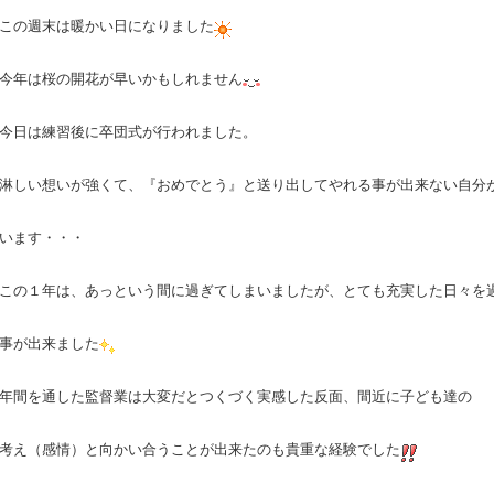
この週末は暖かい日になりました
今年は桜の開花が早いかもしれません
今日は練習後に卒団式が行われました。
淋しい想いが強くて、『おめでとう』と送り出してやれる事が出来ない自分
います・・・
この１年は、あっという間に過ぎてしまいましたが、とても充実した日々を
事が出来ました
年間を通した監督業は大変だとつくづく実感した反面、間近に子ども達の
考え（感情）と向かい合うことが出来たのも貴重な経験でした