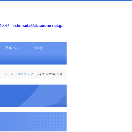
せ rshimada@ab.auone-net.jp
アルバム
ブログ
ホーム
ブログ
アーカイブ 2023年03月