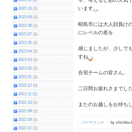
今、考えるとあの天気
います
2023.10 (1)
2023.09 (1)
昭島市には大人顔負け
2023.08 (1)
にレベルの差を
2023.07 (1)
2023.05 (1)
感じましたが、少しで
2023.04 (1)
すね
2023.03 (1)
2023.02 (1)
合宿チームの皆さん。
2023.01 (1)
2022.12 (2)
二日間お疲れさまでし
2022.11 (1)
2022.10 (1)
またのお越しをお待ち
2022.09 (1)
2022.08 (1)
パーマリンク
by chichibu-
2022.07 (1)