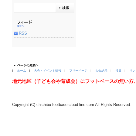
RSS
|
ホーム
|
大会・イベント情報
|
フリーページ
|
大会結果
|
役員
|
リン
地元地区（子ども会や育成会）にフットベースの無い方
Copyright (C) chichibu-footbase.cloud-line.com All Rights Reserved.