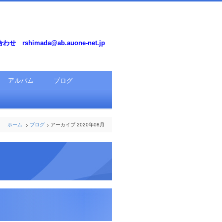
せ rshimada@ab.auone-net.jp
アルバム
ブログ
ホーム
ブログ
アーカイブ 2020年08月