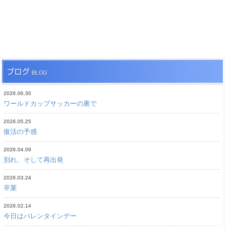
2026.06.30
ワールドカップサッカーの裏で
2026.05.25
復活の予感
2026.04.09
別れ、そして再出発
2026.03.24
卒業
2026.02.14
今日はバレンタインデー