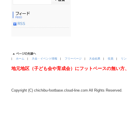
RSS
|
ホーム
|
大会・イベント情報
|
フリーページ
|
大会結果
|
役員
|
リン
地元地区（子ども会や育成会）にフットベースの無い方
Copyright (C) chichibu-footbase.cloud-line.com All Rights Reserved.