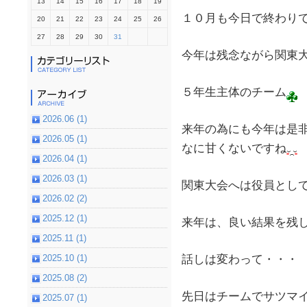
13
14
15
16
17
18
19
１０月も今日で終わり
20
21
22
23
24
25
26
27
28
29
30
31
今年は残念ながら関東
５年生主体のチーム
2026.06 (1)
来年の為にも今年は是
2026.05 (1)
なに甘くないですね
2026.04 (1)
2026.03 (1)
関東大会へは役員とし
2026.02 (2)
2025.12 (1)
来年は、良い結果を残
2025.11 (1)
2025.10 (1)
話しは変わって・・・
2025.08 (2)
先日はチームでサツマイ
2025.07 (1)