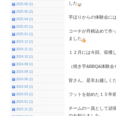
した
2025.06 (1)
2025.05 (2)
芋ほりからの体験会に
2025.04 (1)
2025.02 (1)
コーチが丹精込めて作
2025.01 (1)
ました
2024.12 (1)
2024.11 (1)
１２月には今回、収穫
2024.10 (1)
2024.09 (1)
（焼き芋&BBQ&体験
2024.08 (1)
2024.06 (1)
皆さん。是非お越しく
2024.04 (1)
フットを始めた１５年
2024.03 (1)
2024.01 (1)
チームの一員として頑
2023.11 (2)
のを知りました