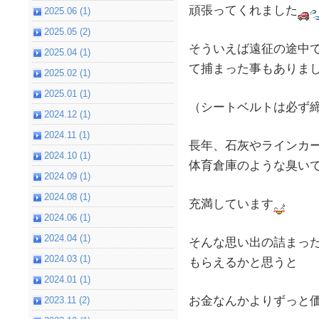
頑張ってくれました
2025.06 (1)
2025.05 (2)
そういえば遠征の途中
2025.04 (1)
て捕まった事もありま
2025.02 (1)
2025.01 (1)
（シートベルトは必ず
2024.12 (1)
2024.11 (1)
長年、石灰やラインカ
2024.10 (1)
体育倉庫のような臭い
2024.09 (1)
2024.08 (1)
充満しています
2024.06 (1)
2024.04 (1)
そんな思い出の詰まっ
2024.03 (1)
もらえるかと思うと
2024.01 (1)
お金なんかよりずっと
2023.11 (2)