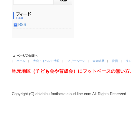
RSS
|
ホーム
|
大会・イベント情報
|
フリーページ
|
大会結果
|
役員
|
リン
地元地区（子ども会や育成会）にフットベースの無い方
Copyright (C) chichibu-footbase.cloud-line.com All Rights Reserved.