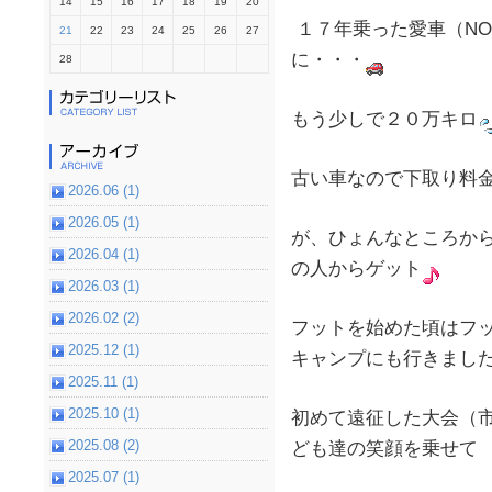
14
15
16
17
18
19
20
１７年乗った愛車（NO
21
22
23
24
25
26
27
に・・・
28
もう少しで２０万キロ
古い車なので下取り料
2026.06 (1)
2026.05 (1)
が、ひょんなところから
2026.04 (1)
の人からゲット
2026.03 (1)
2026.02 (2)
フットを始めた頃はフ
2025.12 (1)
キャンプにも行きまし
2025.11 (1)
2025.10 (1)
初めて遠征した大会（
2025.08 (2)
ども達の笑顔を乗せて
2025.07 (1)