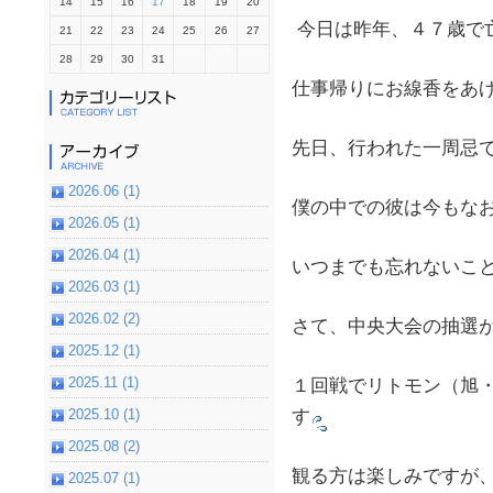
14
15
16
17
18
19
20
今日は昨年、４７歳で
21
22
23
24
25
26
27
28
29
30
31
仕事帰りにお線香をあ
先日、行われた一周忌
2026.06 (1)
僕の中での彼は今もな
2026.05 (1)
2026.04 (1)
いつまでも忘れないこ
2026.03 (1)
2026.02 (2)
さて、中央大会の抽選
2025.12 (1)
2025.11 (1)
１回戦でリトモン（旭・大
2025.10 (1)
す
2025.08 (2)
観る方は楽しみですが
2025.07 (1)