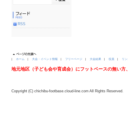
RSS
|
ホーム
|
大会・イベント情報
|
フリーページ
|
大会結果
|
役員
|
リン
地元地区（子ども会や育成会）にフットベースの無い方
Copyright (C) chichibu-footbase.cloud-line.com All Rights Reserved.