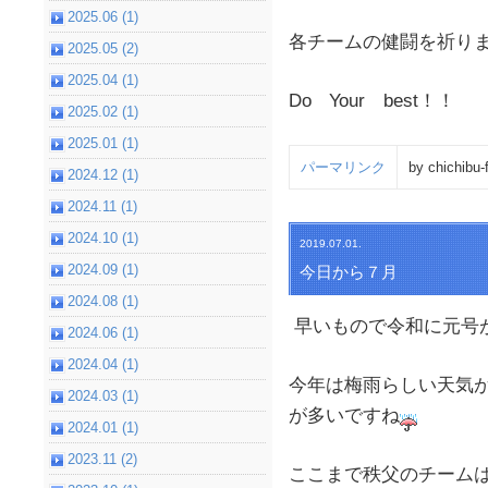
2025.06 (1)
各チームの健闘を祈り
2025.05 (2)
2025.04 (1)
Do Your best！！
2025.02 (1)
2025.01 (1)
パーマリンク
by chichibu-
2024.12 (1)
2024.11 (1)
2024.10 (1)
2019.07.01.
2024.09 (1)
今日から７月
2024.08 (1)
早いもので令和に元号
2024.06 (1)
2024.04 (1)
今年は梅雨らしい天気
2024.03 (1)
が多いですね
2024.01 (1)
2023.11 (2)
ここまで秩父のチーム